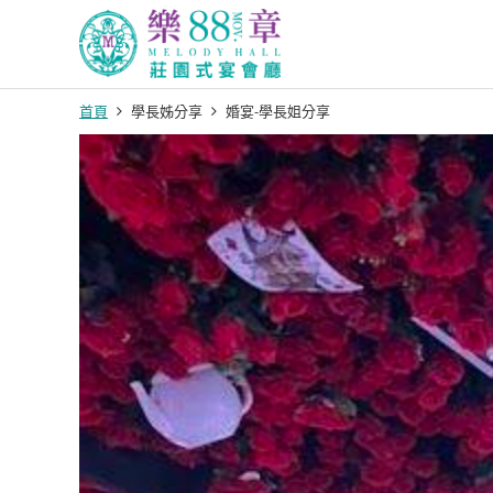
首頁
學長姊分享
婚宴-學長姐分享