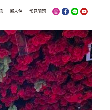
訊
懶人包
常見問題