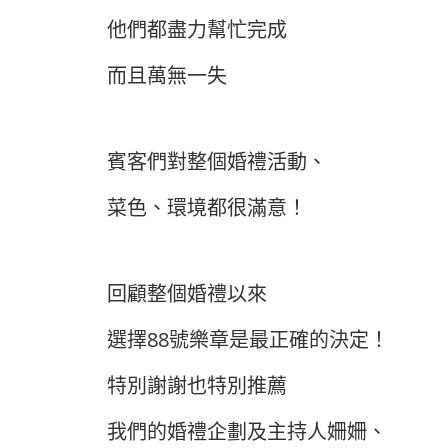
他們都盡力幫忙完成
而且萬無一失
賓客們對整個婚禮活動、
菜色、環境都很滿意！
回顧整個婚禮以來
選擇88號樂章是最正確的決定！
特別謝謝也特別推薦
我們的婚禮企劃及主持人姍姍、