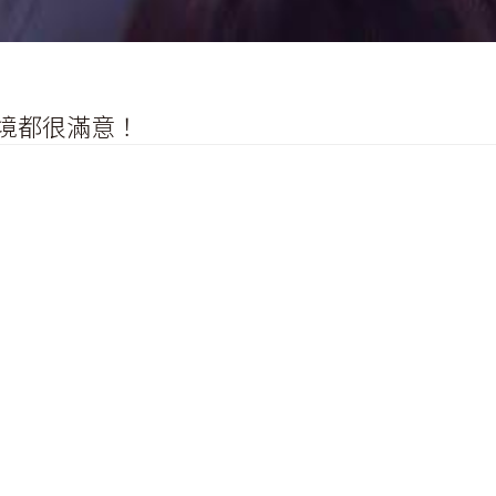
境都很滿意！