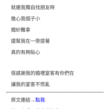
就連我獨自找朋友時
擔心我個子小
婚紗難拿
還幫我在一旁提著
真的有夠貼心
很感謝我的婚禮宴客有你們在
讓我的宴客不慌亂
原文連結→
點我