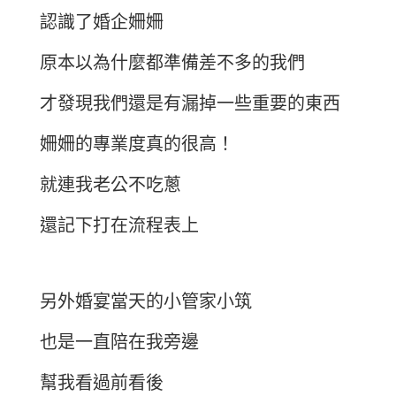
認識了婚企姍姍
原本以為什麼都準備差不多的我們
才發現我們還是有漏掉一些重要的東西
姍姍的專業度真的很高！
就連我老公不吃蔥
還記下打在流程表上
另外婚宴當天的小管家小筑
也是一直陪在我旁邊
幫我看過前看後