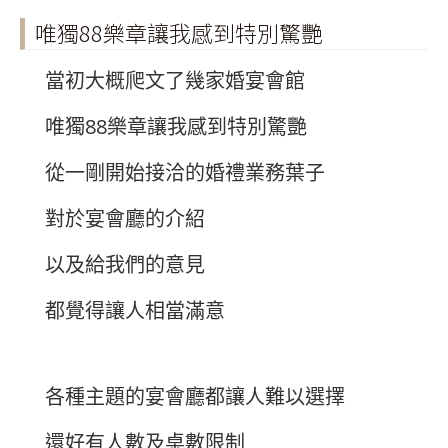
唯獨88樂章讓我感到特別驚艷
當初大概爬文了幾家婚宴會館
唯獨88樂章讓我感到特別驚艷
從一剛開始接洽的婚禮業務葉子
對於宴會廳的介紹
以及給我們的意見
都覺得讓人相當滿意
各種主題的宴會廳都讓人難以選擇
還好有人數及桌數限制