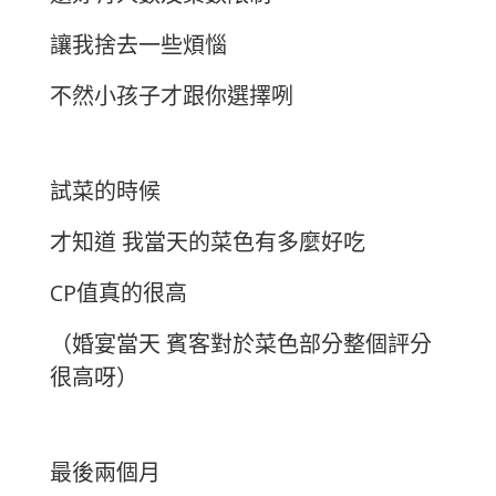
讓我捨去一些煩惱
不然小孩子才跟你選擇咧
試菜的時候
才知道 我當天的菜色有多麼好吃
CP值真的很高
（婚宴當天 賓客對於菜色部分整個評分
很高呀）
最後兩個月