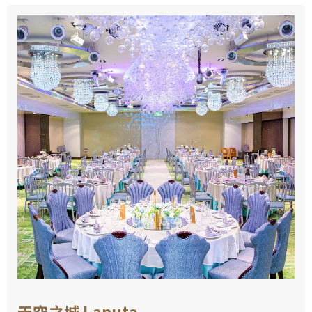
天空之城 Laputa