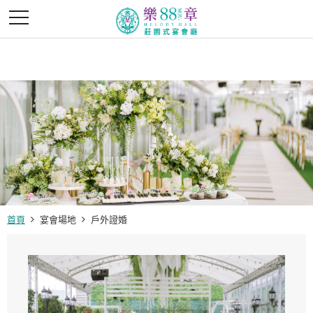
首頁
宴會場地
戶外證婚