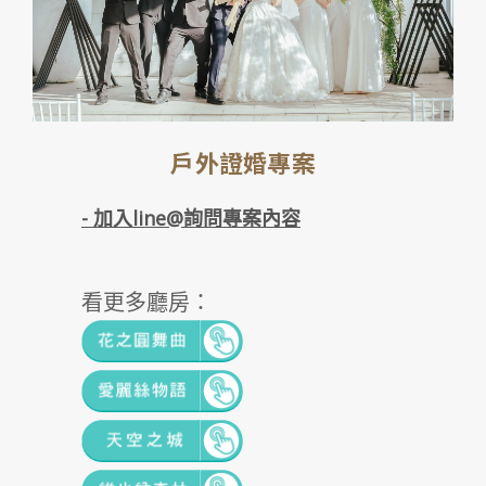
戶外證婚專案
- 加入line@詢問專案內容
看更多廳房：