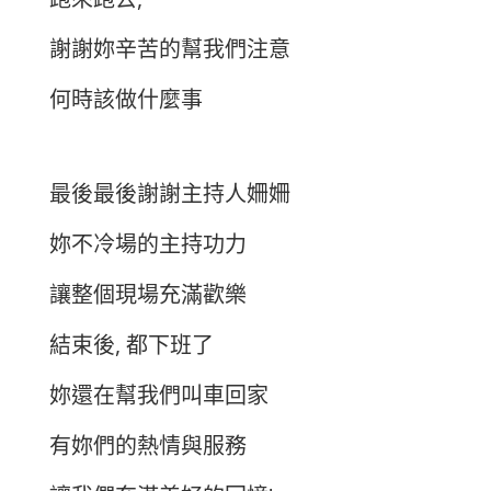
謝謝妳辛苦的幫我們注意
何時該做什麼事
最後最後謝謝主持人姍姍
妳不冷場的主持功力
讓整個現場充滿歡樂
結束後, 都下班了
妳還在幫我們叫車回家
有妳們的熱情與服務