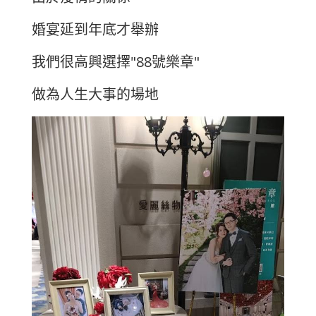
婚宴延到年底才舉辦
我們很高興選擇"88號樂章"
做為人生大事的場地