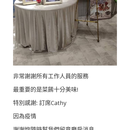
非常謝謝所有工作人員的服務
最重要的是菜餚十分美味!
特別感謝: 訂席Cathy
因為疫情
謝謝妳隨時幫我們留意廳房消息