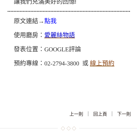
讓我們充滿美好的回憶!
原文連結→
點我
使用廳房：
愛麗絲物語
發表位置：GOOGLE評論
預約專線：02-2794-3800 或
線上預約
|
|
上一則
回上頁
下一則