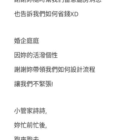
也告訴我們如何省錢XD
婚企庭庭
因妳的活潑個性
謝謝妳帶領我們如何設計流程
讓我們不緊張!
小管家詩詩,
妳忙前忙後,
跑來跑去,