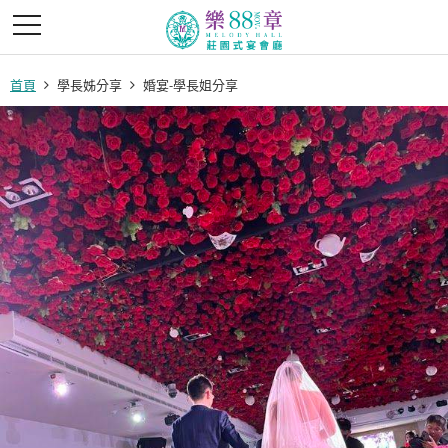
首頁
學長姊分享
婚宴-學長姐分享