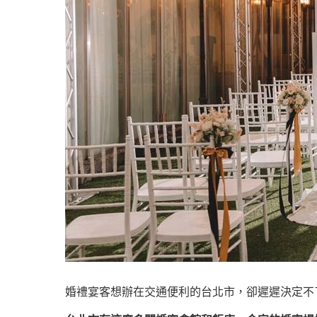
婚禮宴客想辦在交通便利的台北市，卻遲遲決定不