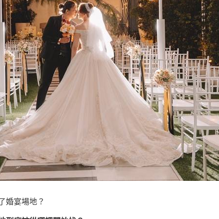
了婚宴場地？