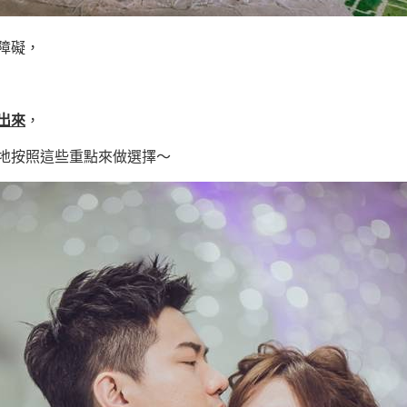
障礙，
出來
，
地按照這些重點來做選擇～