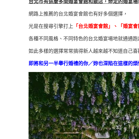
台北市有這麼多間婚宴會館和飯店，命定的婚宴場
網路上推薦的台北婚宴會館也有好多個選擇，
光是在搜尋引擎打上
「台北婚宴會館」、「婚宴會
各種不同風格、不同特色的台北婚宴場地就通通跑
如此多樣的選擇常常搞得新人越來越不知道自己喜
即將和另一半舉行婚禮的你／妳也深陷在這樣的煩