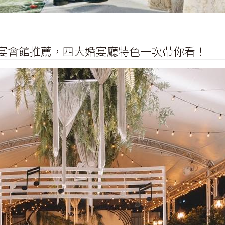
婚宴會館推薦，四大婚宴廳特色一次帶你看！