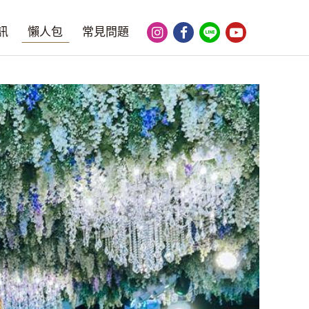
訊
懶人包
常見問題