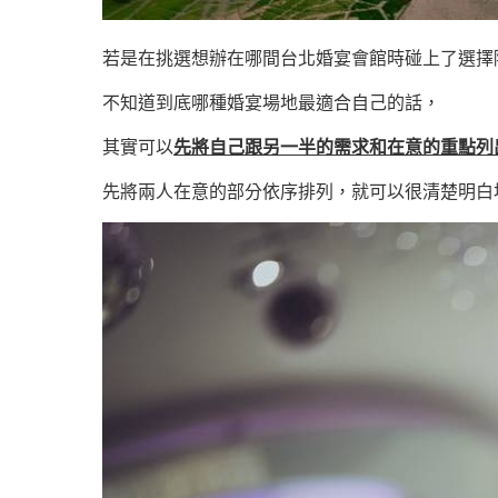
若是在挑選想辦在哪間台北婚宴會館時碰上了選擇
不知道到底哪種婚宴場地最適合自己的話，
其實可以
先將自己跟另一半的需求和在意的重點列
先將兩人在意的部分依序排列，就可以很清楚明白