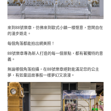
來到88號樂章，仿佛來到歐式小鎮一樣愜意，悠閑自在
的漫步遊走。
每個角落都能拍出網美照！
88號樂章專為新人打造的每一個景點，都有著獨特的意
義。
無論哪個角落拍攝，在88號樂章絕對能滿足您的公主
夢，有如童話故事般一樣夢幻又浪漫。