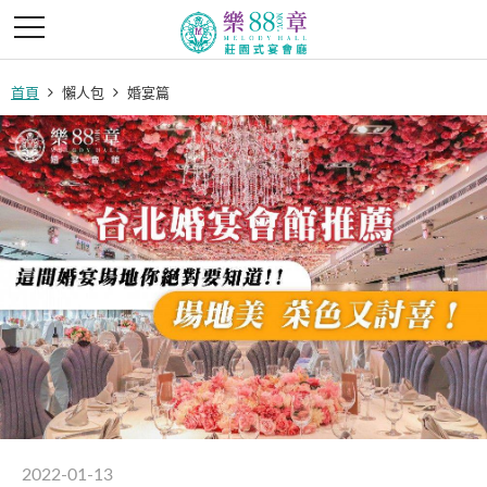
首頁
懶人包
婚宴篇
2022-01-13