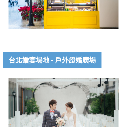
台北婚宴場地 - 戶外證婚廣場