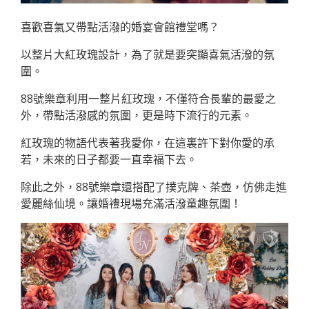
喜歡喜氣又帶點活潑的婚宴會館禮堂嗎？
以整片大紅玫瑰設計，為了就是要突顯喜氣活潑的氛
圍。
88號樂章利用一整片紅玫瑰，不僅符合長輩的最愛之
外，帶點活潑感的氛圍，更是時下流行的元素。
紅玫瑰的物語代表著我愛你，在這裏許下對你愛的承
若，未來的日子都要一直幸福下去。
除此之外，88號樂章還搭配了撲克牌、茶壺，仿佛走進
愛麗絲仙境。讓婚禮現場充滿活潑童趣氛圍！