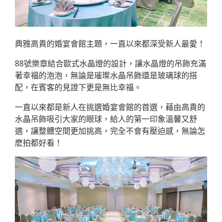
典雅高貴的婚宴會館主題，一直以來都深受新人最愛！
88號樂章結合歐式水晶燈的設計，讓水晶燈的吊飾充滿
著幸福的泡泡，無論是璀璨水晶吊飾還是玻璃球的搭
配，在賓客的見證下更是無比幸福。
一直以來都是新人在挑選婚宴會館的首選，藉由高貴的
水晶吊飾吸引大家的眼球，給人的第一印象溫馨又舒
適，讓整體空間更加挑高，完全不會有壓迫感，無論怎
麽拍都好看！