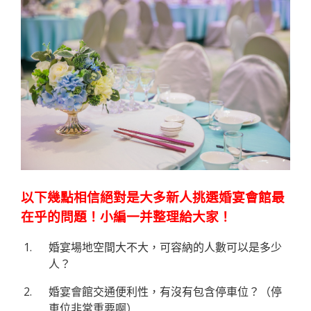
以下幾點相信絕對是大多新人挑選婚宴會館最
在乎的問題！小編一并整理給大家！
婚宴場地空間大不大，可容納的人數可以是多少
人？
婚宴會館交通便利性，有沒有包含停車位？（停
車位非常重要啊）