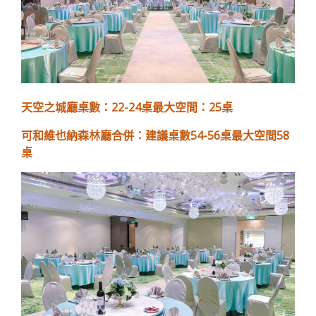
天空之城廳桌數：22-24桌最大空間：25桌
可和維也納森林廳合併：建議桌數54-56桌最大空間58
桌