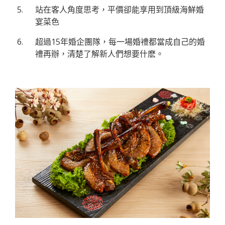
站在客人角度思考，平價卻能享用到頂級海鮮婚
宴菜色
超過15年婚企團隊，每一場婚禮都當成自己的婚
禮再辦，清楚了解新人們想要什麽。