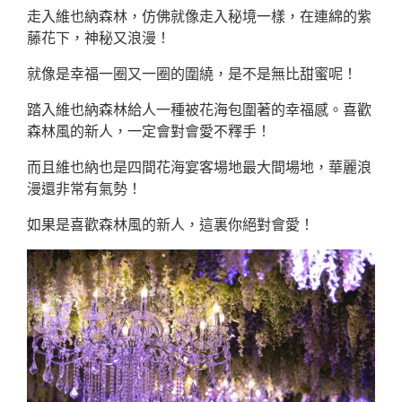
走入維也納森林，仿佛就像走入秘境一樣，在連綿的紫
藤花下，神秘又浪漫！
就像是幸福一圈又一圈的圍繞，是不是無比甜蜜呢！
踏入維也納森林給人一種被花海包圍著的幸福感。喜歡
森林風的新人，一定會對會愛不釋手！
而且維也納也是四間花海宴客場地最大間場地，華麗浪
漫還非常有氣勢！
如果是喜歡森林風的新人，這裏你絕對會愛！