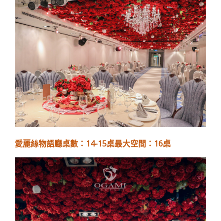
愛麗絲物語廳桌數：14-15桌最大空間：16桌