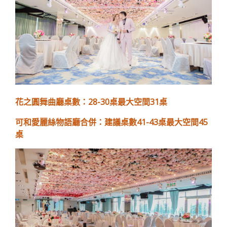
花之圓舞曲廳桌數：28-30桌最大空間31桌
可和愛麗絲物語廳合併：建議桌數41-43桌最大空間45
桌