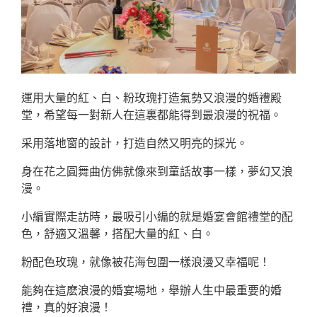
運用大量的紅、白、粉玫瑰打造氣勢又浪漫的婚禮殿
堂，希望每一對新人在這裏都能得到最浪漫的祝福。
采用落地窗的設計，打造自然又明亮的採光。
身在花之圓舞曲仿佛就像來到童話故事一樣，夢幻又浪
漫。
小編實際走訪時，最吸引小編的就是婚宴會館禮堂的配
色，舒適又溫馨，搭配大量的紅、白。
粉配色玫瑰，就像被花海包圍一樣浪漫又幸福呢！
能夠在這麽浪漫的婚宴場地，舉辦人生中最重要的婚
禮，真的好浪漫！