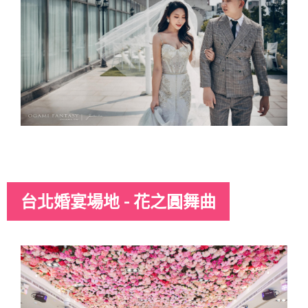
台北婚宴場地 - 花之圓舞曲