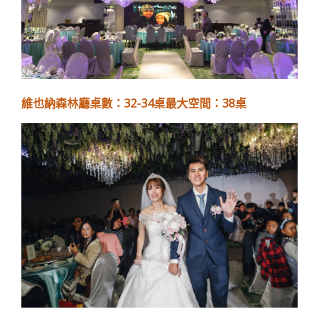
維也納森林廳桌數：32-34桌最大空間：38桌