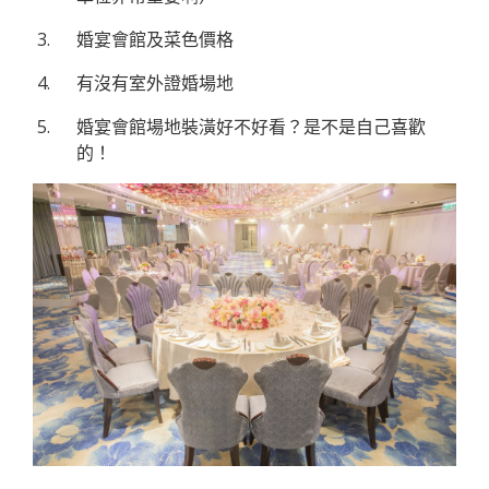
婚宴會館及菜色價格
有沒有室外證婚場地
婚宴會館場地裝潢好不好看？是不是自己喜歡
的！