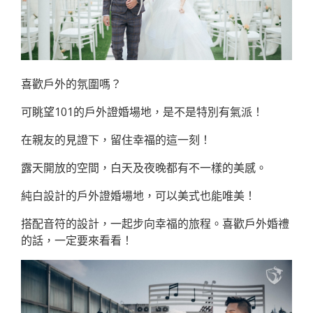
喜歡戶外的氛圍嗎？
可眺望101的戶外證婚場地，是不是特別有氣派！
在親友的見證下，留住幸福的這一刻！
露天開放的空間，白天及夜晚都有不一樣的美感。
純白設計的戶外證婚場地，可以美式也能唯美！
搭配音符的設計，一起步向幸福的旅程。喜歡戶外婚禮
的話，一定要來看看！