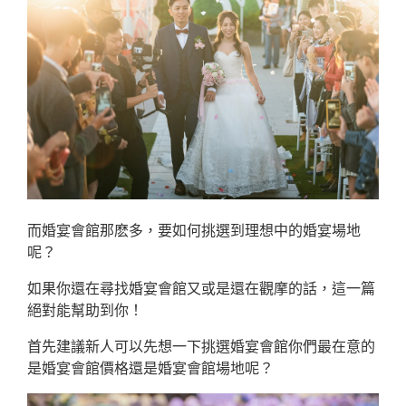
而婚宴會館那麽多，要如何挑選到理想中的婚宴場地
呢？
如果你還在尋找婚宴會館又或是還在觀摩的話，這一篇
絕對能幫助到你！
首先建議新人可以先想一下挑選婚宴會館你們最在意的
是婚宴會館價格還是婚宴會館場地呢？