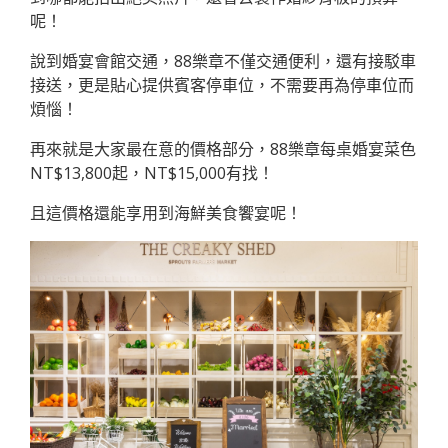
呢！
說到婚宴會館交通，88樂章不僅交通便利，還有接駁車
接送，更是貼心提供賓客停車位，不需要再為停車位而
煩惱！
再來就是大家最在意的價格部分，88樂章每桌婚宴菜色
NT$13,800起，NT$15,000有找！
且這價格還能享用到海鮮美食饗宴呢！