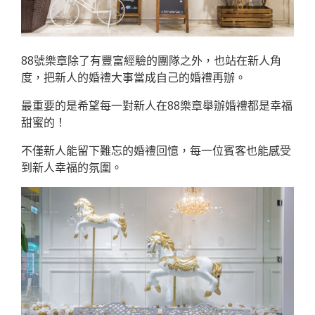
88號樂章除了有豐富經驗的團隊之外，也站在新人角
度，把新人的婚禮大事當成自己的婚禮再辦。
最重要的是希望每一對新人在88樂章舉辦婚禮都是幸福
甜蜜的！
不僅新人能留下難忘的婚禮回憶，每一位賓客也能感受
到新人幸福的氛圍。