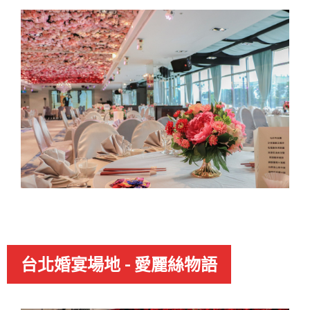
台北婚宴場地 - 愛麗絲物語