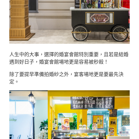
人生中的大事，選擇的婚宴會館特別重要，且若是結婚
遇到好日子，婚宴會館場地更是容易被秒殺！
除了要提早準備拍婚紗之外，宴客場地更是要最先決
定。