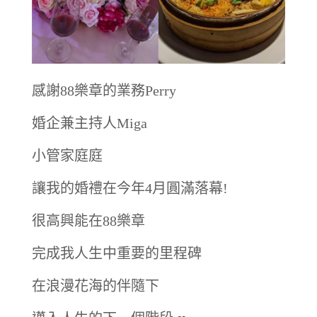
感謝88樂章的業務Perry
婚企兼主持人Miga
小管家庭庭
讓我的婚禮在今年4月圓滿落幕!
很高興能在88樂章
完成我人生中重要的里程碑
在浪漫花海的伴隨下