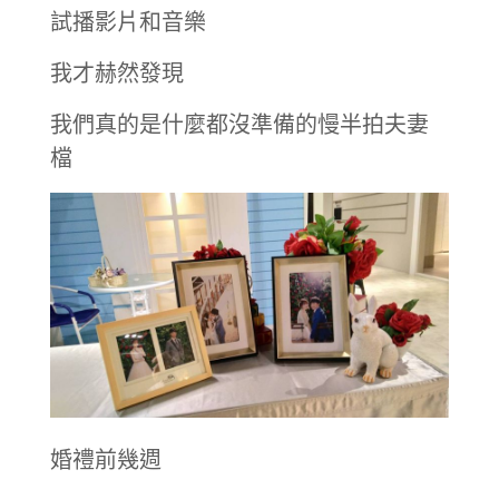
試播影片和音樂
我才赫然發現
我們真的是什麼都沒準備的慢半拍夫妻
檔
婚禮前幾週