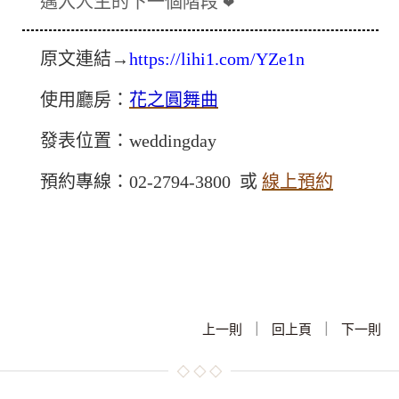
邁入人生的下一個階段
❤
原文連結→
https://lihi1.com/YZe1n
使用廳房：
花之圓舞曲
發表位置：weddingday
預約專線：02-2794-3800 或
線上預約
|
|
上一則
回上頁
下一則