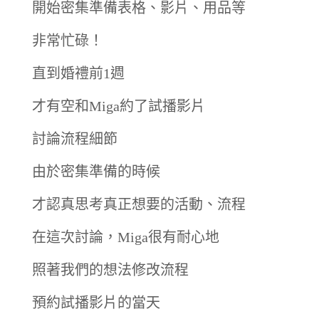
開始密集準備表格、影片、用品等
非常忙碌！
直到婚禮前1週
才有空和Miga約了試播影片
討論流程細節
由於密集準備的時候
才認真思考真正想要的活動、流程
在這次討論，Miga很有耐心地
照著我們的想法修改流程
預約試播影片的當天