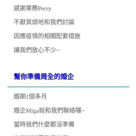
感謝業務Perry
不厭其煩地和我們討論
因應疫情的相關配套措施
讓我們放心不少~
幫你準備周全的婚企
婚期1個多月
婚企Miga就和我們聯絡囉~
當時我們什麼都沒準備