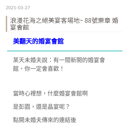
2021-03-27
浪漫花海之絕美宴客場地~ 88號樂章 婚
宴會館
美翻天的婚宴會館
某天未婚夫說：有一間新開的婚宴會
館，你一定會喜歡！
當時心裡想，什麼婚宴會館啊
是彭園，還是晶宴呢？
點開未婚夫傳來的連結後