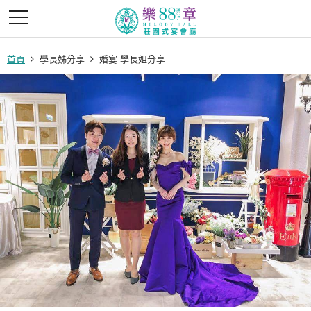
首頁
學長姊分享
婚宴-學長姐分享