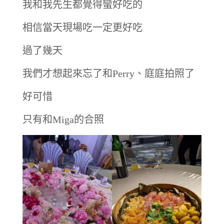
我和我先生都覺得蠻好吃的
相信當天現場吃一定更好吃
過了幾天
我們才想起來忘了和Perry、庭庭拍照了
好可惜
只有和Miga的合照