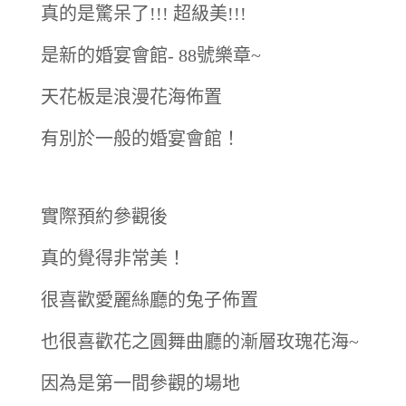
真的是驚呆了!!! 超級美!!!
是新的婚宴會館- 88號樂章~
天花板是浪漫花海佈置
有別於一般的婚宴會館！
實際預約參觀後
真的覺得非常美！
很喜歡愛麗絲廳的兔子佈置
也很喜歡花之圓舞曲廳的漸層玫瑰花海~
因為是第一間參觀的場地