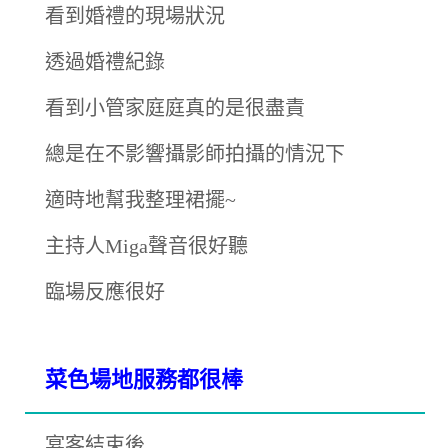
看到婚禮的現場狀況
透過婚禮紀錄
看到小管家庭庭真的是很盡責
總是在不影響攝影師拍攝的情況下
適時地幫我整理裙擺~
主持人Miga聲音很好聽
臨場反應很好
菜色場地服務都很棒
宴客結束後