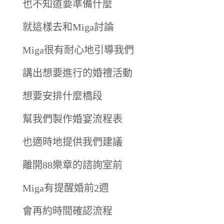
也不知道要準備什麼
就這樣去和Miga討論
Miga很有耐心地引導我們
講出想要進行的婚禮活動
想要安排什麼橋段
幫我們製作婚宴流程表
也適時地提供我們建議
離開88樂章的諮詢室前
Miga有提醒婚前2週
會再約時間確認流程