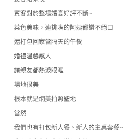
賓客對於整場婚宴好評不斷~
菜色美味，連挑嘴的阿姨都讚不絕口
還打包回家當隔天的午餐
婚禮溫馨感人
讓親友都熱淚眼眶
場地很美
根本就是網美拍照聖地
當然
我們也有打包新人餐、新人的主桌套餐~