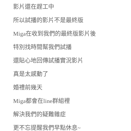
影片還在趕工中
所以試播的影片不是最終版
Miga在收到我們的最終版影片後
特別找時間幫我們試播
還貼心地回傳試播實況影片
真是太感動了
婚禮前幾天
Miga都會在line群組裡
解決我們的疑難雜症
更不忘提醒我們早點休息~