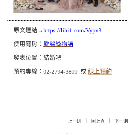
原文連結→
https://lihi1.com/Vypv3
使用廳房：
愛麗絲物語
發表位置：結婚吧
預約專線：02-2794-3800 或
線上預約
|
|
上一則
回上頁
下一則