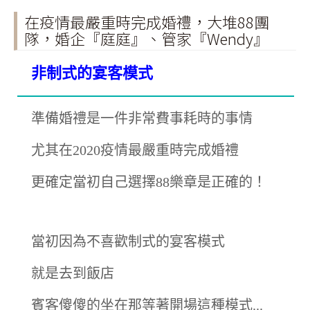
在疫情最嚴重時完成婚禮，大堆88團
隊，婚企『庭庭』、管家『Wendy』
非制式的宴客模式
準備婚禮是一件非常費事耗時的事情
尤其在2020疫情最嚴重時完成婚禮
更確定當初自己選擇88樂章是正確的！
當初因為不喜歡制式的宴客模式
就是去到飯店
賓客傻傻的坐在那等著開場這種模式...