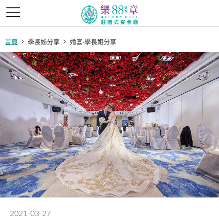
首頁
學長姊分享
婚宴-學長姐分享
2021-03-27