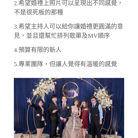
2.希望婚禮上照片可以呈現出不同感覺，
不是很死板的那種
3.希望主持人可以給你讓婚禮更圓滿的意
見，並且還幫忙排列歌單及MV順序
4.預算有限的新人
5.專業團隊，但讓人覺得有溫暖的感覺