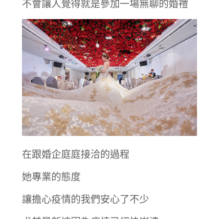
不會讓人覺得就是參加一場無聊的婚禮
在跟婚企庭庭接洽的過程
她專業的態度
讓擔心疫情的我們安心了不少