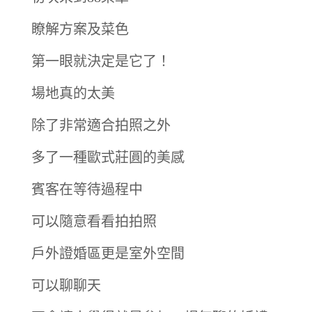
瞭解方案及菜色
第一眼就決定是它了！
場地真的太美
除了非常適合拍照之外
多了一種歐式莊圓的美感
賓客在等待過程中
可以隨意看看拍拍照
戶外證婚區更是室外空間
可以聊聊天