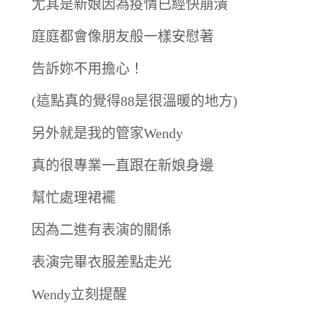
尤其是新娘因為疫情已經快崩潰
庭庭都會像朋友般一樣安慰著
告訴妳不用擔心！
(這點真的覺得88是很溫暖的地方)
另外就是我的管家Wendy
真的很專業一直跟在新娘身邊
幫忙處理裙襬
因為二進有表演的關係
表演完畢衣服差點走光
Wendy立刻提醒