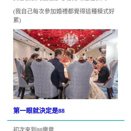
(我自己每次參加婚禮都覺得這種模式好
累)
第一眼就決定是88
初次來到88樂章