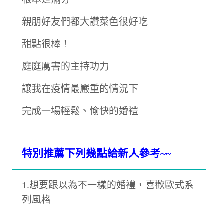
親朋好友們都大讚菜色很好吃
甜點很棒！
庭庭厲害的主持功力
讓我在疫情最嚴重的情況下
完成一場輕鬆、愉快的婚禮
特別推薦下列幾點給新人參考~~
1.想要跟以為不一樣的婚禮，喜歡歐式系
列風格