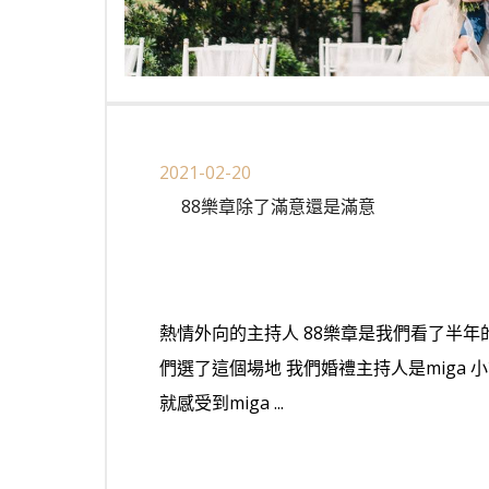
2021-02-20
88樂章除了滿意還是滿意
熱情外向的主持人 88樂章是我們看了半年
們選了這個場地 我們婚禮主持人是miga 
就感受到miga ...