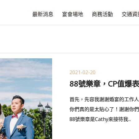
最新消息
宴會場地
商務活動
交通資
2021-02-20
88號樂章，CP值爆
首先，先容我謝謝婚宴的工作人員：
你們真的是太貼心了！謝謝你們
88號樂章是Cathy來接待我...