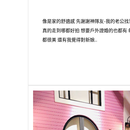
像是家的舒適感 先謝謝神隊友-我的老公找
真的走到哪都好拍 想要戶外證婚的也都有
都很美 還有我覺得對新娘...