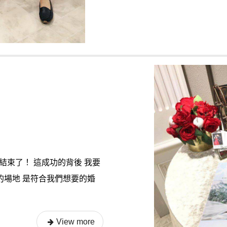
結束了！ 這成功的背後 我要
的場地 是符合我們想要的婚