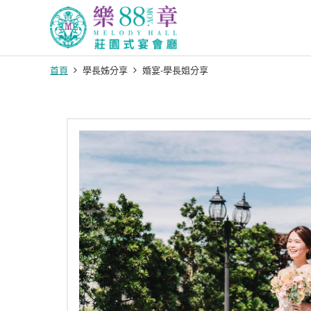
首頁
學長姊分享
婚宴-學長姐分享