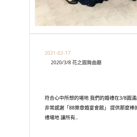
2021-02-17
2020/3/8 花之圓舞曲廳
符合心中所想的場地 我們的婚禮在3/8圓滿
非常感謝「88樂章婚宴會館」 提供那麼棒
禮場地 讓所有...