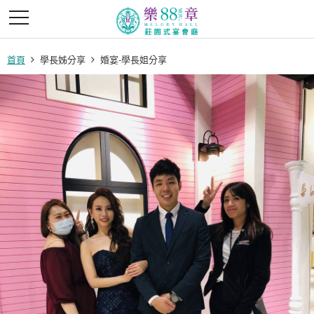
首頁
學長姊分享
婚宴-學長姐分享