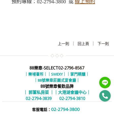
預約專線：02-2794-3800 或
線上預約
|
|
上一則
回上頁
下一則
88樂章-SELECT
02-2796-8567
｜樂埔薈所｜
｜SMEXY｜
｜掌門精釀｜
｜88號樂章莊園式宴會廳｜
88號樂章餐飲品牌
｜ 郭董私房菜 ｜
｜大港湖會議中心｜
02-2794-3839
02-2794-3810
02-2794-3800
客服電話：