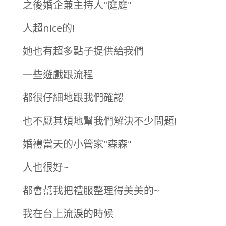
之後婚企兼主持人"庭庭"
人超nice的!
她也有超多點子提供給我們
一些遊戲跟流程
都很仔細地跟我們確認
也不厭其煩地幫我們解決不少問題!
婚禮當天的小管家"森森"
人也很好~
都會幫我把禮服整理得美美的~
我在台上流淚的時候