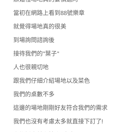
當初在網路上看到88號樂章
就覺得場地真的很美
到場詢問諮詢後
接待我們的"葉子"
人也很親切地
跟我們仔細介紹場地以及菜色
我們的桌數不多
這邊的場地剛剛好友符合我們的需求
我們也沒有考慮太多就直接下訂了!