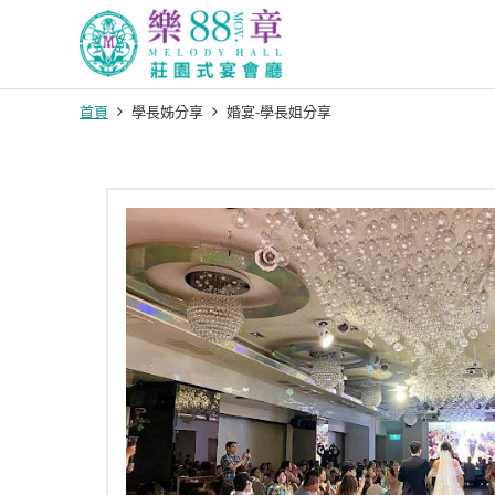
首頁
學長姊分享
婚宴-學長姐分享