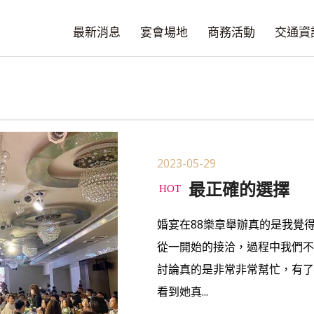
最新消息
宴會場地
商務活動
交通資
2023-05-29
最正確的選擇
婚宴在88樂章舉辦真的是我覺
從一開始的接洽，過程中我們
討論真的是非常非常幫忙，有
看到她真...