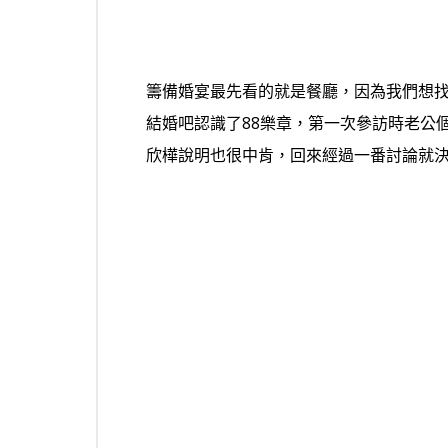
籌備婚宴最先看的就是餐廳，因為我們想
結婚吧認識了88樂章，第一次參訪時老公
欣樺說明也很中肯，回來經過一番討論就決定要