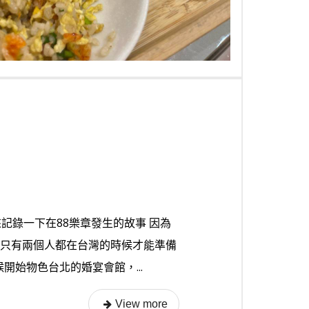
文字來記錄一下在88樂章發生的故事 因為
，只有兩個人都在台灣的時候才能準備
開始物色台北的婚宴會館，...