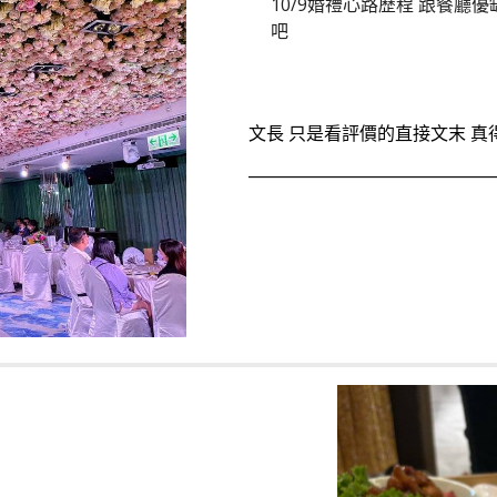
10/9婚禮心路歷程 跟餐廳
吧
文長 只是看評價的直接文末 
________________________________