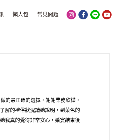
訊
懶人包
常見問題
得做的最正確的選擇，謝謝業務欣樺，
不了解的禮俗狀況請她說明，到菜色的
了她我真的覺得非常安心，婚宴結束後