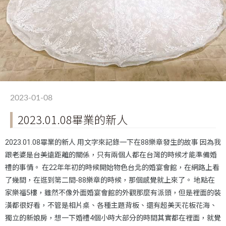
2023-01-08
2023.01.08畢業的新人
2023.01.08畢業的新人 用文字來記錄一下在88樂章發生的故事 因為我
跟老婆是台美遠距離的關係，只有兩個人都在台灣的時候才能準備婚
禮的事情。 在22年年初的時候開始物色台北的婚宴會館，在網路上看
了幾間，在逛到第二間-88樂章的時候，那個感覺就上來了。 地點在
家樂福5樓，雖然不像外面婚宴會館的外觀那麼有派頭，但是裡面的裝
潢都很好看，不管是相片桌、各種主題背板、還有超美天花板花海、
獨立的新娘房，想一下婚禮4個小時大部分的時間其實都在裡面，就覺