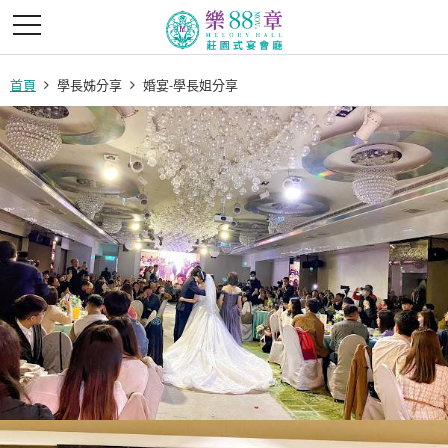
首頁
學長姊分享
婚宴-學長姐分享