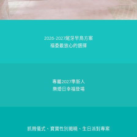
2026-2027尾牙早鳥方案
福委最放心的選擇
專屬2027準新人
樂婚日幸福登場
抓周儀式、寶寶性別揭曉、生日派對專案