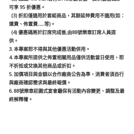
可享 95 折優惠。
(3) 折扣僅適用於套組商品，其餘延伸費用不適用(如：
運費、佈置費……等)。
(4) 優惠碼將於訂席完成後,由88號樂章訂席人員提
供。
3. 本專案恕不得與其他優惠活動併用。
4. 本專案所提供之佈置相關用品僅供活動當日使用，恕
不折抵或兌換其他商品或折扣。
5. 加價項目與金額以合作廠商公告為準，消費者須自行
與廠商確認需求與最終報價。
6. 88號樂章莊園式宴會廳保有活動內容變更、調整及最
終解釋權。