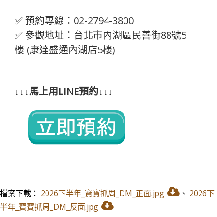
✅ 預約專線：02-2794-3800
✅ 參觀地址：台北市內湖區民善街88號5
樓 (康達盛通內湖店5樓)
↓↓↓馬上用LINE預約↓↓↓
檔案下載：
2026下半年_寶寶抓周_DM_正面.jpg
、
2026下
半年_寶寶抓周_DM_反面.jpg