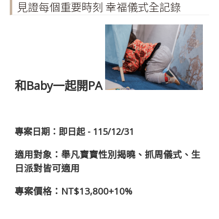
見證每個重要時刻 幸福儀式全記錄
和Baby一起開PA
專案日期：即日起 - 115/12/31
適用對象：舉凡寶寶性別揭曉、抓周儀式、生
日派對皆可適用
專案價格：NT$13,800+10%