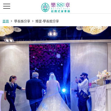
首頁
學長姊分享
婚宴-學長姐分享