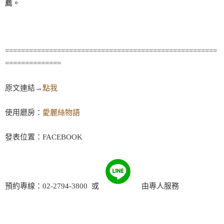
薦。
=====================================================
==============
原文連結→
點我
使用廳房：
愛麗絲物語
發表位置：FACEBOOK
預約專線：02-2794-3800  或 
    由專人服務