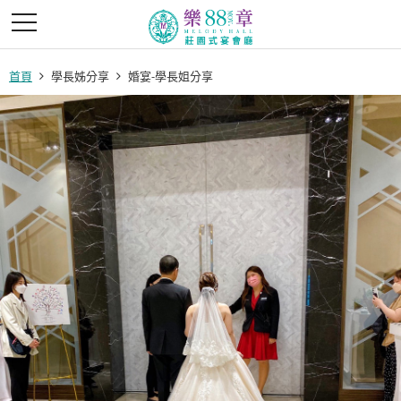
首頁
學長姊分享
婚宴-學長姐分享