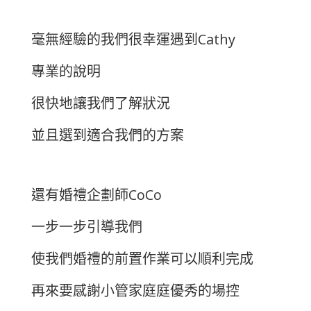
毫無經驗的我們很幸運遇到Cathy
專業的說明
很快地讓我們了解狀況
並且選到適合我們的方案
還有婚禮企劃師CoCo
一步一步引導我們
使我們婚禮的前置作業可以順利完成
再來要感謝小管家庭庭優秀的場控