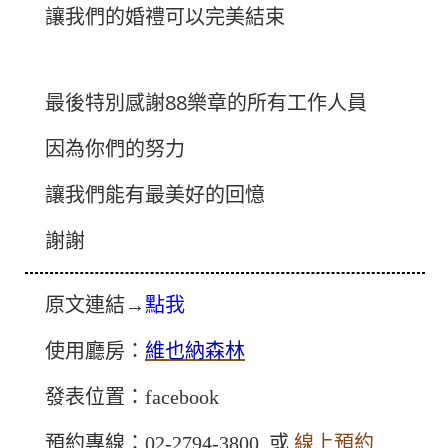
讓我們的婚禮可以完美結束
最後特別感謝88樂章的所有工作人員
因為你們的努力
讓我們能有最美好的回憶
謝謝
原文連結→
點我
使用廳房：
維也納森林
發表位置：facebook
預約專線：02-2794-3800 或
線上預約