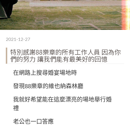
2021-12-27
特別感謝88樂章的所有工作人員 因為你
們的努力 讓我們能有最美好的回憶
在網路上搜尋婚宴場地時
發現88樂章的維也納森林廳
我就好希望能在這麼漂亮的場地舉行婚
禮
老公也一口答應