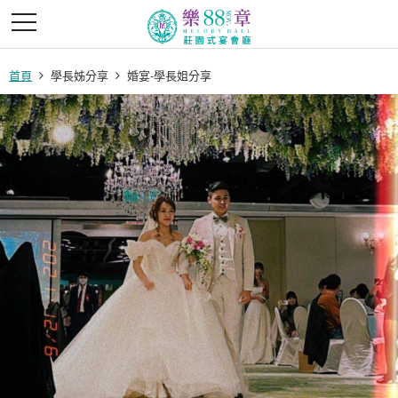
首頁
學長姊分享
婚宴-學長姐分享