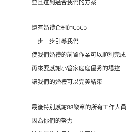
並且選到適合我們的方案
還有婚禮企劃師CoCo
一步一步引導我們
使我們婚禮的前置作業可以順利完成
再來要感謝小管家庭庭優秀的場控
讓我們的婚禮可以完美結束
最後特別感謝88樂章的所有工作人員
因為你們的努力