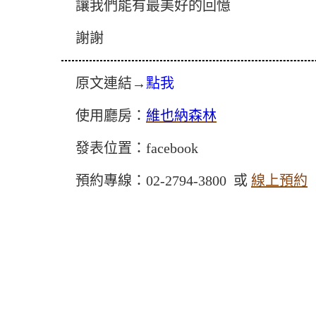
讓我們能有最美好的回憶
謝謝
原文連結→
點我
使用廳房：
維也納森林
發表位置：facebook
預約專線：02-2794-3800 或
線上預約