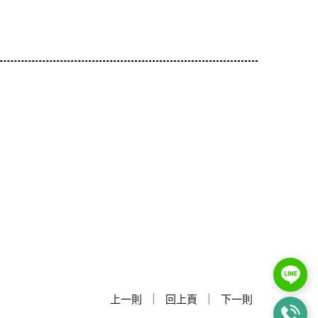
|
|
上一則
回上頁
下一則