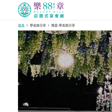
首頁
學長姊分享
婚宴-學長姐分享