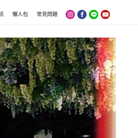
訊
懶人包
常見問題