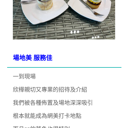
場地美 服務佳
一到現場
欣樺親切又專業的招待及介紹
我們被各種佈置及場地深深吸引
根本就能成為網美打卡地點