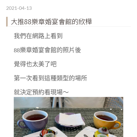
2021-04-13
大推88樂章婚宴會館的欣樺
我們在網路上看到
88樂章婚宴會館的照片後
覺得也太美了吧
第一次看到這種類型的場所
就決定預約看現場～