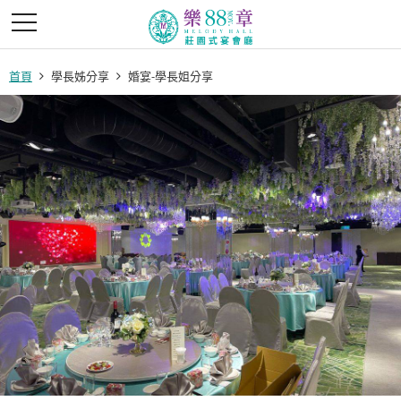
首頁
學長姊分享
婚宴-學長姐分享