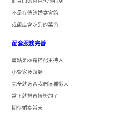
而且88的菜色也很特別
不是在傳統婚宴會館
或飯店會吃到的菜色
配套服務完善
重點是88還搭配主持人
小管家及婚顧
完全就適合我們這種懶人
當下就想直接簽約了
期待婚宴當天