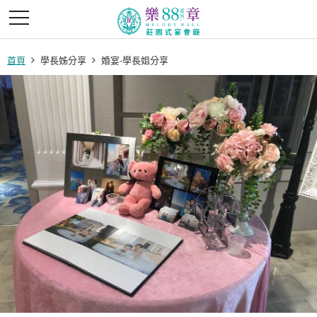
首頁
學長姊分享
婚宴-學長姐分享