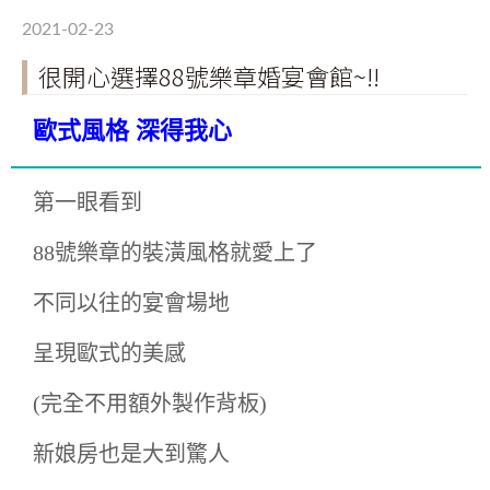
2021-02-23
很開心選擇88號樂章婚宴會館~!!
歐式風格 深得我心
第一眼看到
88號樂章的裝潢風格就愛上了
不同以往的宴會場地
呈現歐式的美感
(完全不用額外製作背板)
新娘房也是大到驚人