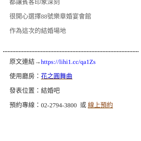
都讓賓客印象深刻
很開心選擇88號樂章婚宴會館
作為這次的結婚場地
原文連結→
https://lihi1.cc/qa1Zs
使用廳房：
花之圓舞曲
發表位置：結婚吧
預約專線：02-2794-3800 或
線上預約