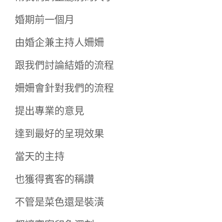
婚期前一個月
由婚企兼主持人姍姍
跟我們討論結婚的流程
姍姍會針對我們的流程
提出專業的意見
達到最好的呈現效果
當天的主持
也獲得賓客的稱讚
不管是菜色還是裝潢