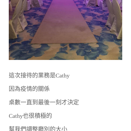
這次接待的業務是Cathy
因為疫情的關係
桌數一直到最後一刻才決定
Cathy也很積極的
幫我們調整廳別的大小