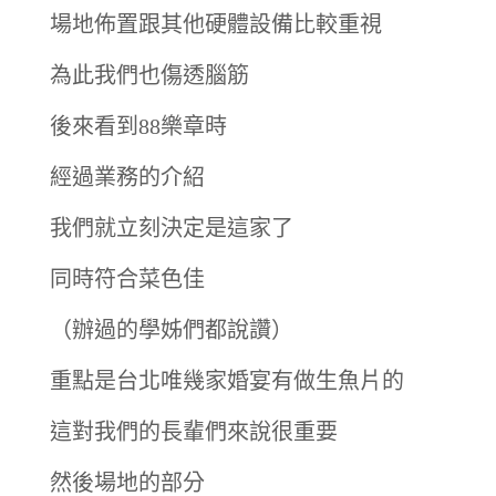
場地佈置跟其他硬體設備比較重視
為此我們也傷透腦筋
後來看到88樂章時
經過業務的介紹
我們就立刻決定是這家了
同時符合菜色佳
（辦過的學姊們都說讚）
重點是台北唯幾家婚宴有做生魚片的
這對我們的長輩們來說很重要
然後場地的部分