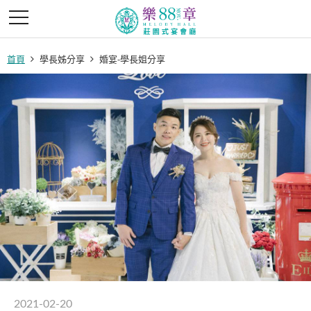
首頁
學長姊分享
婚宴-學長姐分享
2021-02-20