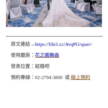
原文連結→
https://lihi1.cc/AvqPG/span>
使用廳房：
花之圓舞曲
發表位置：結婚吧
預約專線：02-2794-3800 或
線上預約