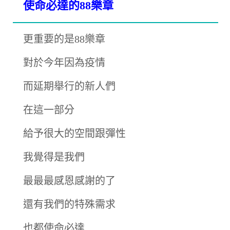
使命必達的88樂章
更重要的是88樂章
對於今年因為疫情
而延期舉行的新人們
在這一部分
給予很大的空間跟彈性
我覺得是我們
最最最感恩感謝的了
還有我們的特殊需求
也都使命必達