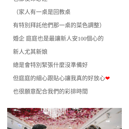
（家人有一桌是回教桌
有特別拜託他們那一桌的菜色調整）
婚企 庭庭也是最讓新人安100個心的
新人尤其新娘
總是會特別緊張什麼沒準備好
但庭庭的細心跟貼心讓我真的好放心
❤
也很願意配合我們的彩排時間