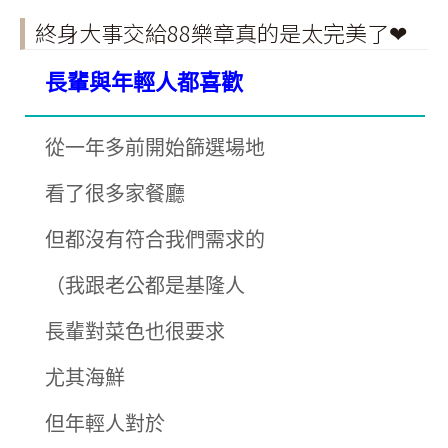
終身大事交給88樂章真的是太完美了❤
長輩與年輕人都喜歡
從一年多前開始篩選場地
看了很多家餐廳
但都沒有符合我們需求的
（我跟老公都是基隆人
長輩對菜色也很要求
尤其海鮮
但年輕人對於