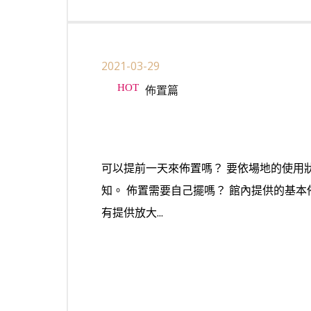
2021-03-29
佈置篇
可以提前一天來佈置嗎？ 要依場地的使用
知。 佈置需要自己擺嗎？ 館內提供的基
有提供放大...