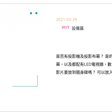
2021-03-29
設備篇
是否有投影機及投影布幕？ 是
幕，以及都配有LED電視牆，
影片要放到隨身碟嗎？ 可以放入隨