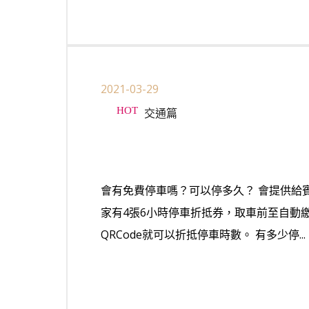
2021-03-29
交通篇
會有免費停車嗎？可以停多久？ 會提供給
家有4張6小時停車折抵券，取車前至自動
QRCode就可以折抵停車時數。 有多少停...