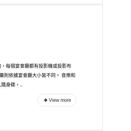
的，每個宴會廳都有投影機或投影布
數量則依據宴會廳大小皆不同。 音樂和
身碟，...