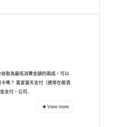
金收取為最低消費金額的兩成，可以
刷卡嗎？ 喜宴當天支付（通常在敬酒
支付，公司...