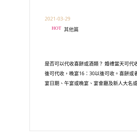
2021-03-29
其他篇
是否可以代收喜餅或酒類？ 婚禮當天可代收
後可代收，晚宴16：30以後可收。喜餅
宴日期、午宴或晚宴、宴會廳及新人大名或公