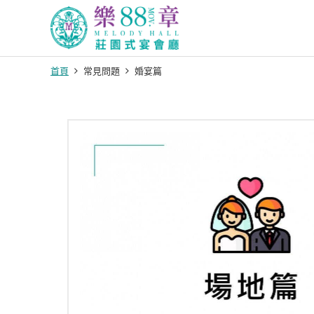
首頁
常見問題
婚宴篇