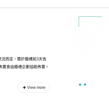
狀況而定，需於婚禮前3天告
本佈置會由婚禮企劃協助佈置。