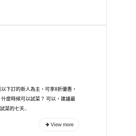
菜以下訂的新人為主，可享8折優惠，
 什麼時候可以試菜？ 可以，建議最
菜的七天...