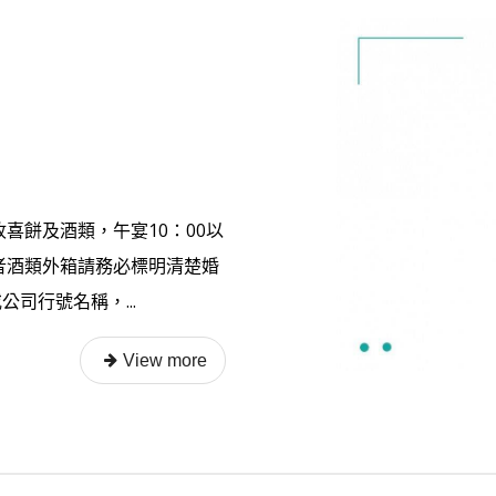
喜餅及酒類，午宴10：00以
或者酒類外箱請務必標明清楚婚
司行號名稱，...