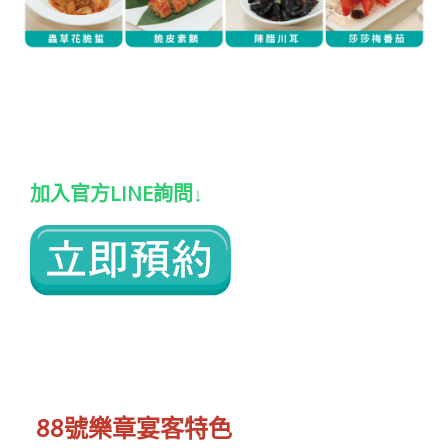
加入官方LINE詢問
↓
88號樂章宴客特色