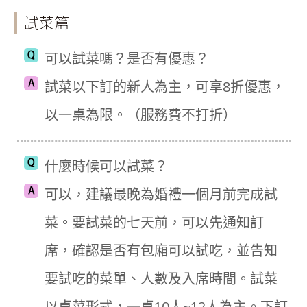
試菜篇
可以試菜嗎？是否有優惠？
試菜以下訂的新人為主，可享8折優惠，
以一桌為限。（服務費不打折）
什麼時候可以試菜？
可以，建議最晚為婚禮一個月前完成試
菜。要試菜的七天前，可以先通知訂
席，確認是否有包廂可以試吃，並告知
要試吃的菜單、人數及入席時間。試菜
以桌菜形式，一桌10人~12人為主。下訂