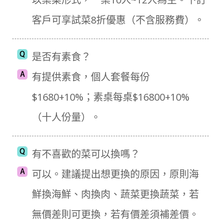
客戶可享試菜8折優惠（不含服務費）。
是否有素食？
有提供素食，個人套餐每份
$1680+10%；素桌每桌$16800+10%
（十人份量）。
有不喜歡的菜可以換嗎？
可以。建議提出想更換的原因，原則海
鮮換海鮮、肉換肉、蔬菜更換蔬菜，若
無價差則可更換，若有價差須補差價。