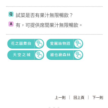
試菜是否有果汁無限暢飲？
有，可提供席間果汁無限暢飲。
|
|
上一則
回上頁
下一則