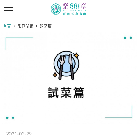
首頁
常見問題
婚宴篇
2021-03-29