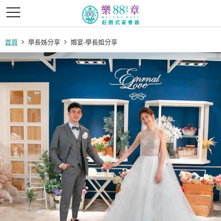
首頁
學長姊分享
婚宴-學長姐分享