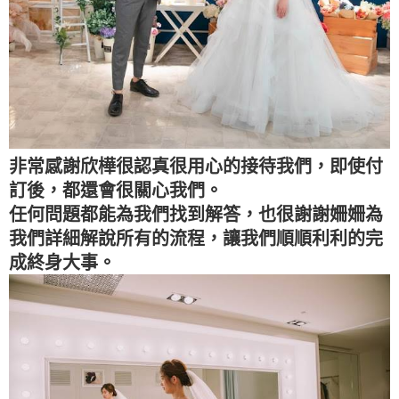
非常感謝欣樺很認真很用心的接待我們，即使付
訂後，都還會很關心我們。
任何問題都能為我們找到解答，也很謝謝姍姍為
我們詳細解說所有的流程，讓我們順順利利的完
成終身大事。