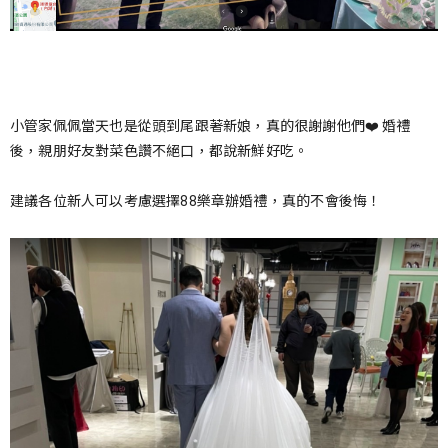
小管家佩佩當天也是從頭到尾跟著新娘，真的很謝謝他們❤️ 婚禮
後，親朋好友對菜色讚不絕口，都說新鮮好吃。
建議各位新人可以考慮選擇88樂章辦婚禮，真的不會後悔！