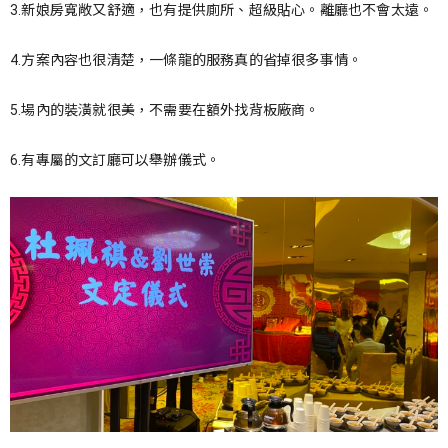
3.新娘房寬敞又舒適，也有提供廁所、超級貼心。離廳也不會太遠。
4.方案內容也很清楚，一條龍的服務真的省掉很多事情。
5.場內的裝潢就很美，不需要在額外找背板廠商。
6.有專屬的文訂廳可以舉辦儀式。