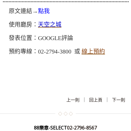
原文連結→
點我
使用廳房：
天空之城
發表位置：GOOGLE評論
預約專線：02-2794-3800 或
線上預約
|
|
上一則
回上頁
下一則
88樂章-SELECT
02-2796-8567