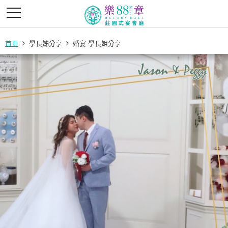
首頁
學長姊分享
婚宴-學長姐分享