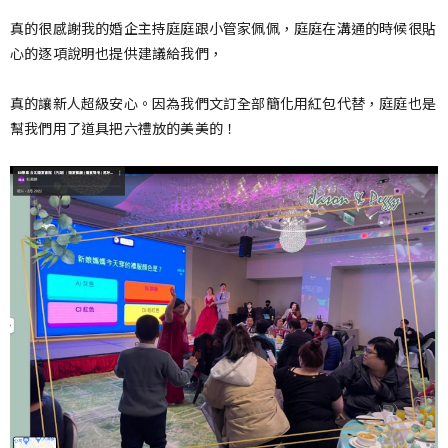
真的很感謝我的婚企主持庭庭跟小管家佩佩，庭庭在溝通的時候很貼
心的逐項說明也提供建議給我們，
真的讓新人超級安心。因為我們文訂全部簡化用紅包代替，庭庭也是
幫我們用了道具把六禮放的美美的！