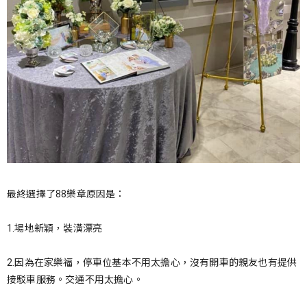
最終選擇了88樂章原因是：
1.場地新穎，裝潢漂亮
2.因為在家樂福，停車位基本不用太擔心，沒有開車的親友也有提供
接駁車服務。交通不用太擔心。