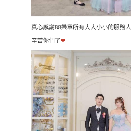
真心感謝88樂章所有大大小小的服務
辛苦你們了
❤