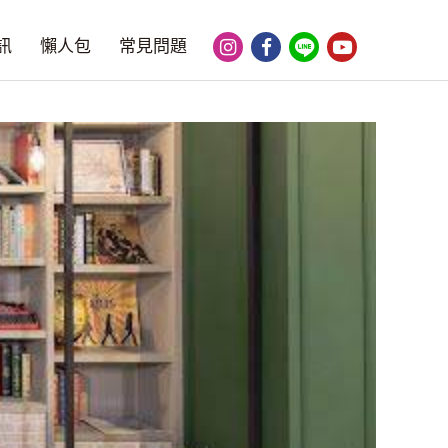
訊
懶人包
常見問題