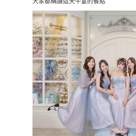
大家都稱讚這天午宴的餐點