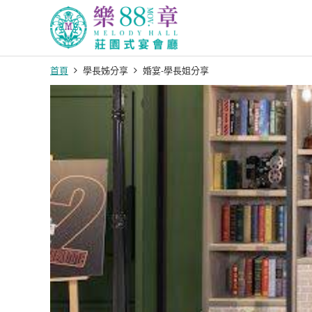
首頁
學長姊分享
婚宴-學長姐分享