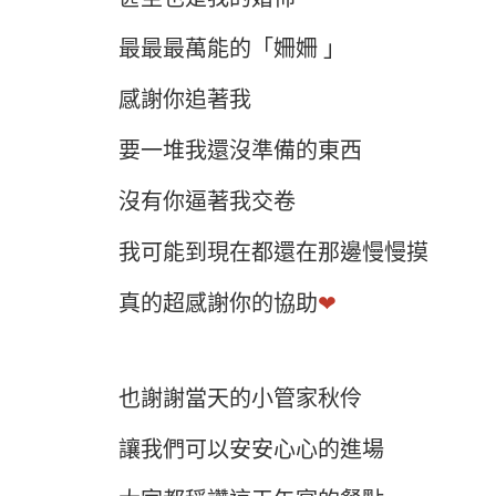
最最最萬能的「姍姍 」
感謝你追著我
要一堆我還沒準備的東西
沒有你逼著我交卷
我可能到現在都還在那邊慢慢摸
真的超感謝你的協助
❤
也謝謝當天的小管家秋伶
讓我們可以安安心心的進場