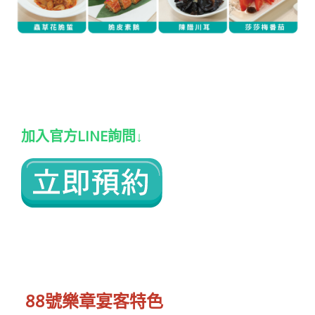
加入官方LINE詢問
↓
88號樂章宴客特色