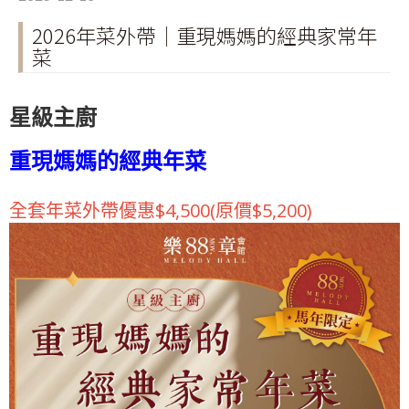
2026年菜外帶｜重現媽媽的經典家常年
菜
星級主廚
重現媽媽的經典年菜
全套年菜外帶優惠$4,500(原價$5,200)