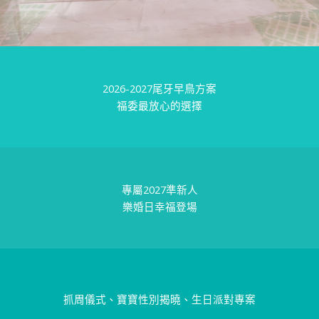
2026-2027尾牙早鳥方案
福委最放心的選擇
專屬2027準新人
樂婚日幸福登場
抓周儀式、寶寶性別揭曉、生日派對專案